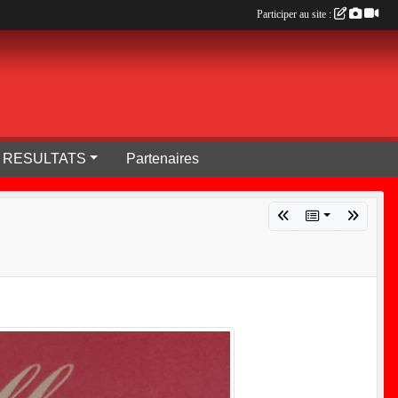
Participer au site :
RESULTATS
Partenaires