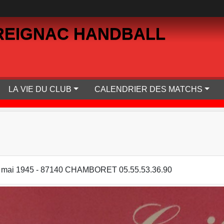
REIGNAC HANDBALL
LA VIE DU CLUB
CALENDRIER DES MATCHS
u 8 mai 1945 - 87140 CHAMBORET 05.55.53.36.90